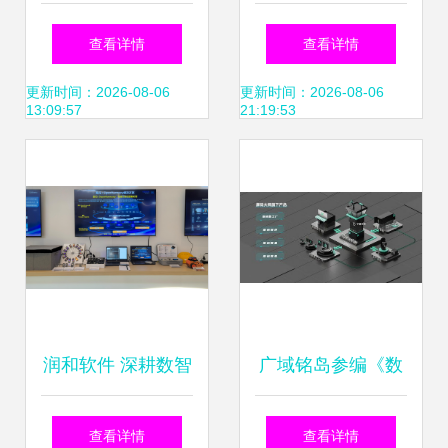
可视化解决方案解
金流向解析 大消费
查看详情
查看详情
析 智能管‌控与软件
防御性凸显，科技
更新时间：2026-08-06
更新时间：2026-08-06
13:09:57
21:19:53
服务的深度融合
板块遇冷
润和软件 深耕数智
广域铭岛参编《数
科技，赋能行业未
智化供应链参考架
查看详情
查看详情