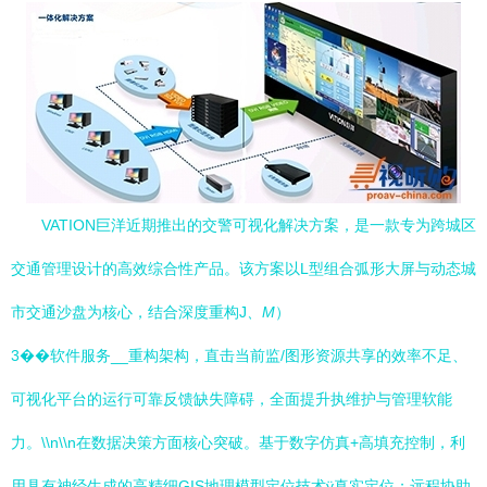
VATION巨洋近期推出的交警可视化解决方案，是一款专为跨城区
交通管理设计的高效综合性产品。该方案以L型组合弧形大屏与动态城
市交通沙盘为核心，结合深度重构J
、M
）
3��软件服务__重构架构，直击当前监/图形资源共享的效率不足、
可视化平台的运行可靠反馈缺失障碍，全面提升执维护与管理软能
力。\\n\\n在数据决策方面 核心突破。基于数字仿真+高填充控制，利
用具有神经生成的高精细GIS地理模型定位技术ÿ真实定位；远程协助