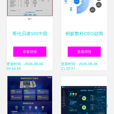
斯伦贝谢SIS中国
蚂蚁数科CEO赵闻
技术与创新驱动的
飙首解新战略
查看详情
查看详情
综合油田服务解决
以‘ABC’为支点，
更新时间：2026-08-06
更新时间：2026-08-06
09:54:18
21:20:57
方案
技术出海撬动全球
软件服务新格局