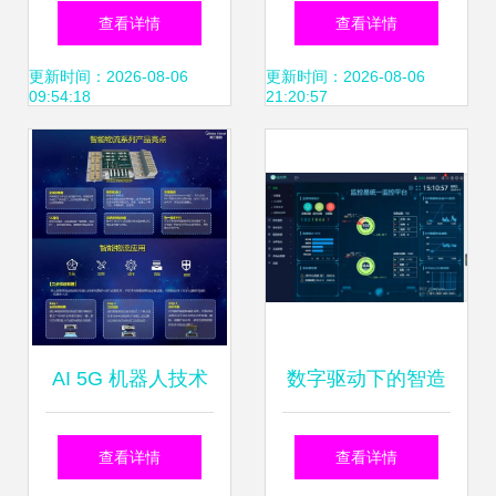
技术与创新驱动的
飙首解新战略
查看详情
查看详情
综合油田服务解决
以‘ABC’为支点，
更新时间：2026-08-06
更新时间：2026-08-06
09:54:18
21:20:57
方案
技术出海撬动全球
软件服务新格局
AI 5G 机器人技术
数字驱动下的智造
加持 美云智数智能
新篇章 面向智能工
查看详情
查看详情