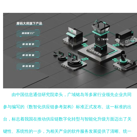
由中国信息通信研究院牵头，广域铭岛等多家行业领先企业共同
参与编写的《数智化供应链参考架构》标准正式发布。这一标准的出
台，标志着我国在推动供应链数字化转型与智能化升级方面迈出了关
键性、系统性的一步，为相关产业的软件服务发展提供了清晰、统一