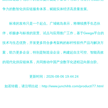
争力的数智化供应链服务体系，赋能实体经济高质量发展。
标准的发布只是一个起点。广域铭岛表示，将继续携手生态伙
伴，积极参与标准的宣贯、试点与应用推广工作，基于Geega平台的
技术与生态优势，开发更多符合参考架构的标杆性软件产品与解决方
案，助力更多企业，特别是制造业企业，构建起自主可控、智能高效
的现代化供应链体系，共同推动中国产业数字化进程迈向新台阶。
更新时间：2026-08-06 19:44:24
如若转载，请注明出处：http://www.junchihb.com/product/77.html