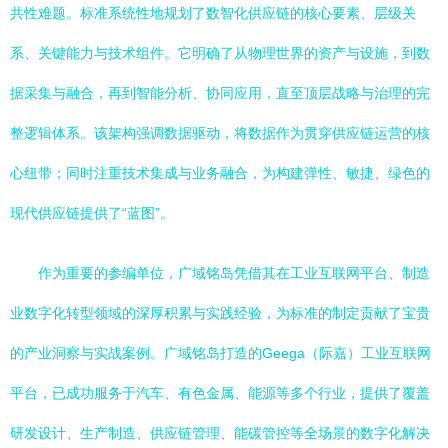
共性难题。标准系统性地规划了数智化供应链的核心要素、层级关
系、关键能力与技术组件。它明确了从物理世界的资产与设施，到数
据采集与融合，再到智能分析、协同应用，直至顶层战略与治理的完
整逻辑体系。该架构强调数据驱动，将数据作为贯穿供应链运营的核
心纽带；同时注重技术集成与业务融合，为构建弹性、敏捷、绿色的
现代供应链提供了“蓝图”。
作为重要的参编单位，广域铭岛凭借其在工业互联网平台、制造
业数字化转型领域的深厚积累与实践经验，为标准的制定贡献了宝贵
的产业洞察与实战案例。广域铭岛打造的Geega（际嘉）工业互联网
平台，已成功服务于汽车、有色金属、能源等多个行业，提供了覆盖
研发设计、生产制造、供应链管理、能碳管控等全场景的数字化解决